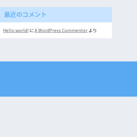
最近のコメント
Hello world!
に
A WordPress Commenter
より